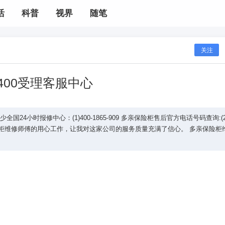
活
科普
视界
随笔
关注
400受理客服中心
4小时报修中心：(1)400-1865-909 多亲保险柜售后官方电话号码查询:(2)
亲保险柜维修师傅的用心工作，让我对这家公司的服务质量充满了信心。 多亲保险柜