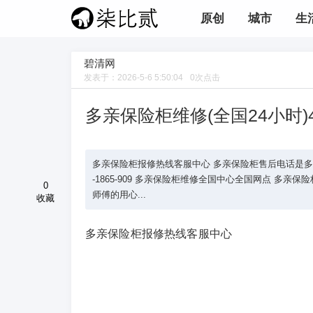
原创
城市
生
碧清网
发表于：
2026-5-6 5:50:04
0
次点击
多亲保险柜维修(全国24小时)
多亲保险柜报修热线客服中心 多亲保险柜售后电话是多少全国2
-1865-909 多亲保险柜维修全国中心全国网点 多
0
师傅的用心...
收藏
多亲保险柜报修热线客服中心