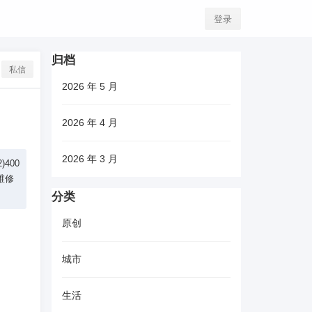
登录
归档
私信
2026 年 5 月
2026 年 4 月
2026 年 3 月
400
维修
分类
原创
城市
生活