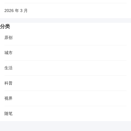
2026 年 3 月
分类
原创
城市
生活
科普
视界
随笔