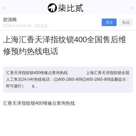
2026/5/06
碧清网 @ 碧清网
碧清网
关注
私信
2026-5-6 6:00:04
0
次点击
上海汇香天泽指纹锁400全国售后维
修预约热线电话
汇香天泽指纹锁400维修点查询热线 上海汇香天泽指纹锁全国
人工售后24小时热线电话：(1)400-1865-909(2)400-1865-909温馨提示：
即可拨打） &...
上海汇香天泽指纹锁400全国售后维修
汇香天泽指纹锁400维修点查询热线
预约热线电话
汇香天泽指纹锁400维修点查询热线 上海