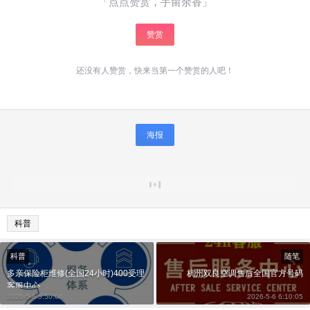
「点点赞赏，手留余香」
赞赏
还没有人赞赏，快来当第一个赞赏的人吧！
海报
科普
科普
随笔
多亲保险柜维修(全国24小时)400受理
杭州双良空调售后全国官方号码
客服中心
2026-5-6 5:50:04
2026-5-6 6:10:05