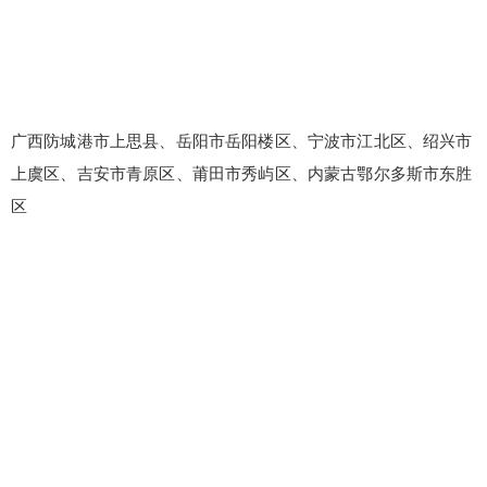
广西防城港市上思县、岳阳市岳阳楼区、宁波市江北区、绍兴市
上虞区、吉安市青原区、莆田市秀屿区、内蒙古鄂尔多斯市东胜
区