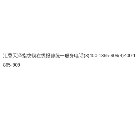
汇香天泽指纹锁在线报修统一服务电话(3)400-1865-909(4)400-1
865-909